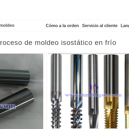
 moldeo
Cómo a la orden
Servicio al cliente
Lan
oceso de moldeo isostático en frío