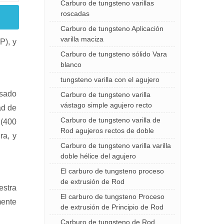
Carburo de tungsteno varillas
roscadas
Carburo de tungsteno Aplicación
varilla maciza
P), y
Carburo de tungsteno sólido Vara
blanco
tungsteno varilla con el agujero
nsado
Carburo de tungsteno varilla
vástago simple agujero recto
ad de
Carburo de tungsteno varilla de
 (400
Rod agujeros rectos de doble
ra, y
Carburo de tungsteno varilla varilla
doble hélice del agujero
El carburo de tungsteno proceso
de extrusión de Rod
estra
El carburo de tungsteno Proceso
mente
de extrusión de Principio de Rod
Carburo de tungsteno de Rod