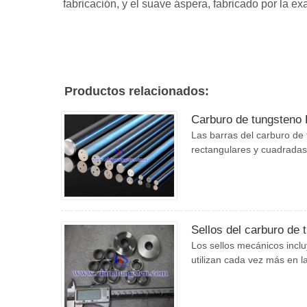
fabricación, y el suave áspera, fabricado por la ex
Productos relacionados:
Carburo de tungsteno
Las barras del carburo de 
rectangulares y cuadradas,
Sellos del carburo de 
Los sellos mecánicos incluy
utilizan cada vez más en la 