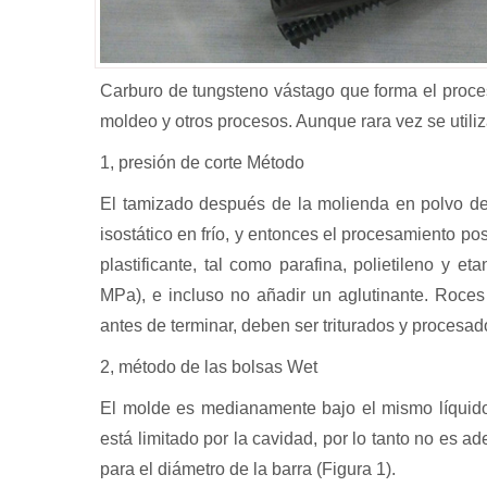
Carburo de tungsteno vástago que forma el proceso 
moldeo y otros procesos. Aunque rara vez se utiliz
1, presión de corte Método
El tamizado después de la molienda en polvo de
isostático en frío, y entonces el procesamiento p
plastificante, tal como parafina, polietileno y eta
MPa), e incluso no añadir un aglutinante. Roces
antes de terminar, deben ser triturados y procesado
2, método de las bolsas Wet
El molde es medianamente bajo el mismo líquido
está limitado por la cavidad, por lo tanto no es
para el diámetro de la barra (Figura 1).