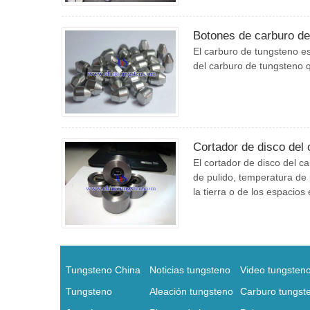
Botones de carburo de
El carburo de tungsteno es
del carburo de tungsteno q
Cortador de disco del
El cortador de disco del 
de pulido, temperatura de 
la tierra o de los espacios
Tungsteno China
Noticias tungsteno
Video tungsten
Tungsteno
Aleación tungsteno
Carburo tungst