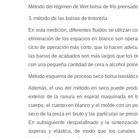
Método del régimen de Wet bolsa de frío prensado 
3, método de las bolsas de tintorería
En esta medición, diferentes fluidos se utilizan 
eliminación de los espacios en blanco son opera
ciclo de operación más corto, que lo hacen adecu
las barras de acabados son más largos que los 
con una pequeña cantidad de cera o alcohol polivi
Método esquema de proceso seco bolsa isostática f
Además, el uso del método en seco puede producir
exterior de la ranura en espiral maquinada en bl
cuerpo, el cuerpo en blanco y el molde con un pol
seco de la pieza en bruto y las partículas se presi
En subsiguiente desparafinado y la sinterizació
ásperas y elástica, de modo que los canales 