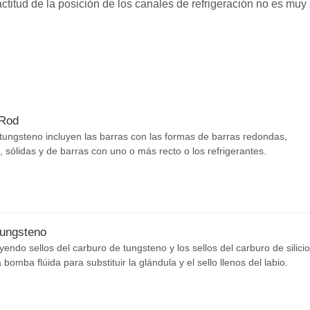
actitud de la posición de los canales de refrigeración no es muy 
 Rod
tungsteno incluyen las barras con las formas de barras redondas,
 sólidas y de barras con uno o más recto o los refrigerantes.
tungsteno
endo sellos del carburo de tungsteno y los sellos del carburo de silici
bomba flúida para substituir la glándula y el sello llenos del labio.