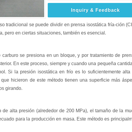
Inquiry & Feedback
tradicional se puede dividir en prensa isostática fría-ción (CI
a, pero en ciertas situaciones, también es esencial.
 carburo se presiona en un bloque, y por tratamiento de pre
osterior. En este proceso, siempre y cuando una pequeña cantid
nol. Si la presión isostática en frío es lo suficientemente alta
 que hicieron de este método tienen una superficie más áspe
s ​​girando.
 de alta presión (alrededor de 200 MPa), el tamaño de la mu
 adecuado para la producción en masa. Este método es principal